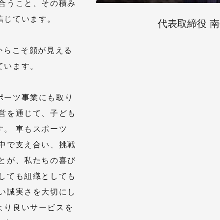
き合うこと、その積み
信じています。
代表取締役 南
からこそ顔が見える
ています。
ポーツ事業にも取り
運営を通じて、子ども
。 車もスポーツ
の中で支え合い、挑戦
ことが、私たちの喜び
としても組織としても
ない誠実さを大切にし
より良いサービスを