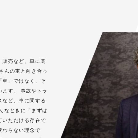
・販売など、車に関
くさんの車と向き合っ
「車」ではなく、そ
います。 事故やトラ
スなど、車に関する
そんなときに「まずは
ていただける存在で
変わらない理念で