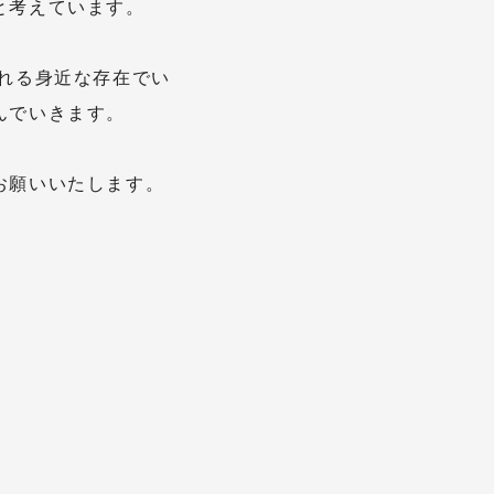
と考えています。
られる身近な存在でい
んでいきます。
お願いいたします。