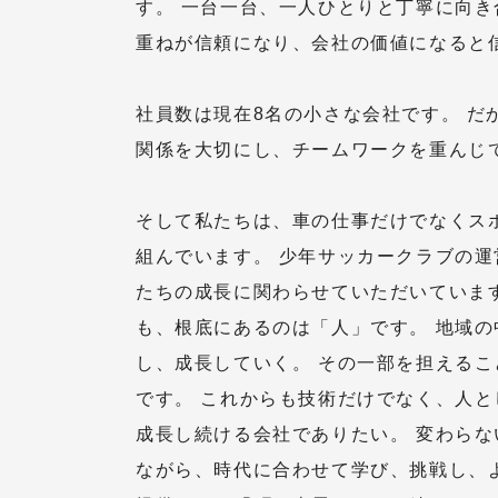
す。 一台一台、一人ひとりと丁寧に向
重ねが信頼になり、会社の価値になると
社員数は現在8名の小さな会社です。 だ
関係を大切にし、チームワークを重んじ
そして私たちは、車の仕事だけでなくス
組んでいます。 少年サッカークラブの
たちの成長に関わらせていただいています
も、根底にあるのは「人」です。 地域
し、成長していく。 その一部を担える
です。 これからも技術だけでなく、人
成長し続ける会社でありたい。 変わら
ながら、時代に合わせて学び、挑戦し、